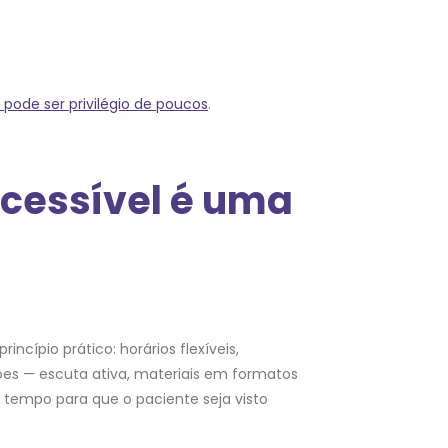
pode ser privilégio de poucos
.
cessível é uma
 princípio prático: horários flexíveis,
es — escuta ativa, materiais em formatos
 tempo para que o paciente seja visto