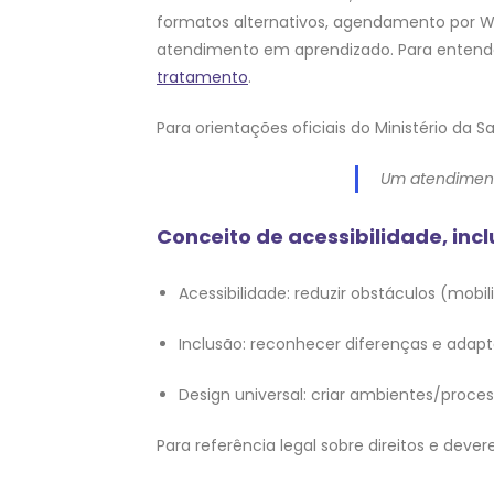
formatos alternativos, agendamento por Wh
atendimento em aprendizado. Para entender
tratamento
.
Para orientações oficiais do Ministério da
Um atendiment
Conceito de acessibilidade, incl
Acessibilidade: reduzir obstáculos (mobil
Inclusão: reconhecer diferenças e adapt
Design universal: criar ambientes/proc
Para referência legal sobre direitos e dever