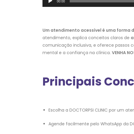
00:00
de
áudio
Um atendimento acessível é uma forma d
atendimento, explica conceitos claros de
a
comunicação inclusiva, e oferece passos co
mental e a confiança na clínica.
VENHA NO
Principais Con
Escolha a DOCTORPSI CLINIC por um aten
Agende facilmente pelo WhatsApp da D