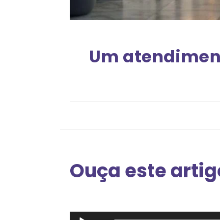
Um atendiment
Ouça este artig
Tocador