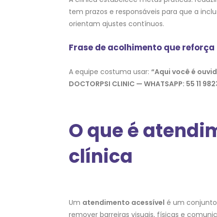
tem prazos e responsáveis para que a incl
orientam ajustes contínuos.
Frase de acolhimento que reforça
A equipe costuma usar:
“Aqui você é ouvi
DOCTORPSI CLINIC — WHATSAPP: 55 11 982
O que é atendi
clínica
Um
atendimento acessível
é um conjunto 
remover barreiras visuais, físicas e comunic