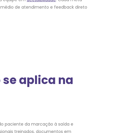
o médio de atendimento e feedback direto
 se aplica na
 do paciente da marcação à saída e
fissionais treinados, documentos em