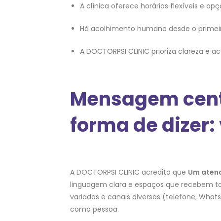
A clínica oferece horários flexíveis e opç
Há acolhimento humano desde o primeir
A DOCTORPSI CLINIC prioriza clareza e 
Mensagem centr
forma de dizer:
A DOCTORPSI CLINIC acredita que
Um atend
linguagem clara e espaços que recebem to
variados e canais diversos (telefone, What
como pessoa.