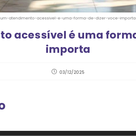
um-atendimento-acessivel-e-uma-forma-de-dizer-voce-importa
o acessível é uma forma 
importa
03/12/2025
o