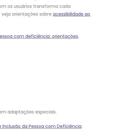
com os usuários transforma cada
 veja orientações sobre
acessibilidade ao
essoa com deficiência: orientações
.
sem adaptações especiais.
 de Inclusão da Pessoa com Deficiência
.