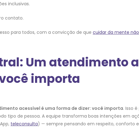
ões inclusivas.
o contato.
acesso para todos, com a convicção de que
cuidar da mente não 
al: Um atendimento a
 você importa
imento acessível é uma forma de dizer: você importa
. Isso é
do tipo de pessoa. A equipe transforma boas intenções em açõ
sApp,
teleconsulta
) — sempre pensando em respeito, conforto e