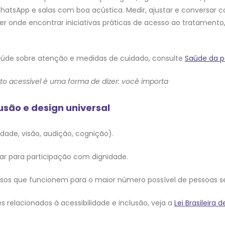
atsApp e salas com boa acústica. Medir, ajustar e conversar 
 onde encontrar iniciativas práticas de acesso ao tratamento,
 Saúde sobre atenção e medidas de cuidado, consulte
Saúde da p
o acessível é uma forma de dizer: você importa
usão e design universal
idade, visão, audição, cognição).
ar para participação com dignidade.
essos que funcionem para o maior número possível de pessoas 
es relacionados à acessibilidade e inclusão, veja a
Lei Brasileira