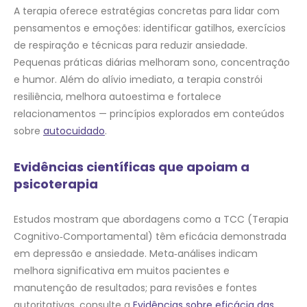
A terapia oferece estratégias concretas para lidar com
pensamentos e emoções: identificar gatilhos, exercícios
de respiração e técnicas para reduzir ansiedade.
Pequenas práticas diárias melhoram sono, concentração
e humor. Além do alívio imediato, a terapia constrói
resiliência, melhora autoestima e fortalece
relacionamentos — princípios explorados em conteúdos
sobre
autocuidado
.
Evidências científicas que apoiam a
psicoterapia
Estudos mostram que abordagens como a TCC (Terapia
Cognitivo‑Comportamental) têm eficácia demonstrada
em depressão e ansiedade. Meta‑análises indicam
melhora significativa em muitos pacientes e
manutenção de resultados; para revisões e fontes
autoritativas, consulte a
Evidências sobre eficácia das