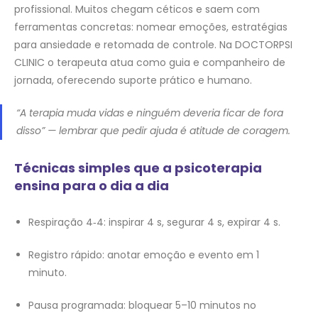
profissional. Muitos chegam céticos e saem com
ferramentas concretas: nomear emoções, estratégias
para ansiedade e retomada de controle. Na DOCTORPSI
CLINIC o terapeuta atua como guia e companheiro de
jornada, oferecendo suporte prático e humano.
“A terapia muda vidas e ninguém deveria ficar de fora
disso” — lembrar que pedir ajuda é atitude de coragem.
Técnicas simples que a psicoterapia
ensina para o dia a dia
Respiração 4‑4: inspirar 4 s, segurar 4 s, expirar 4 s.
Registro rápido: anotar emoção e evento em 1
minuto.
Pausa programada: bloquear 5–10 minutos no