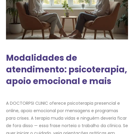
Modalidades de
atendimento: psicoterapia,
apoio emocional e mais
A DOCTORPSI CLINIC oferece psicoterapia presencial e
online, apoio emocional por mensagens e programas
para crises. A terapia muda vidas e ninguém deveria ficar
de fora disso — essa frase norteia o trabalho da clínica. Se
quer iniciar o cuidado, veja orientações práticas em