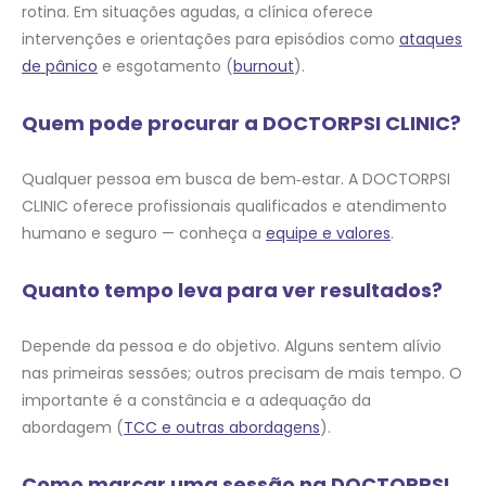
rotina. Em situações agudas, a clínica oferece
intervenções e orientações para episódios como
ataques
de pânico
e esgotamento (
burnout
).
Quem pode procurar a DOCTORPSI CLINIC?
Qualquer pessoa em busca de bem‑estar. A DOCTORPSI
CLINIC oferece profissionais qualificados e atendimento
humano e seguro — conheça a
equipe e valores
.
Quanto tempo leva para ver resultados?
Depende da pessoa e do objetivo. Alguns sentem alívio
nas primeiras sessões; outros precisam de mais tempo. O
importante é a constância e a adequação da
abordagem (
TCC e outras abordagens
).
Como marcar uma sessão na DOCTORPSI