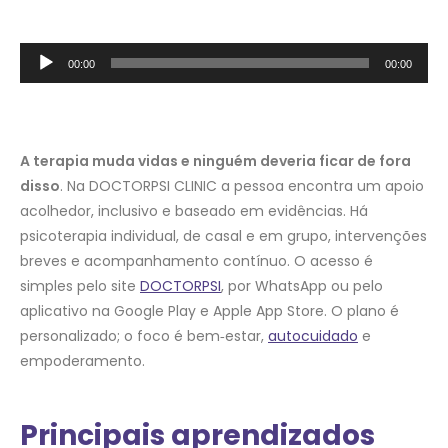
Tocador
00:00
00:00
de
áudio
A terapia muda vidas e ninguém deveria ficar de fora
disso
. Na DOCTORPSI CLINIC a pessoa encontra um apoio
acolhedor, inclusivo e baseado em evidências. Há
psicoterapia individual, de casal e em grupo, intervenções
breves e acompanhamento contínuo. O acesso é
simples pelo site
DOCTORPSI
, por WhatsApp ou pelo
aplicativo na Google Play e Apple App Store. O plano é
personalizado; o foco é bem‑estar,
autocuidado
e
empoderamento.
Principais aprendizados