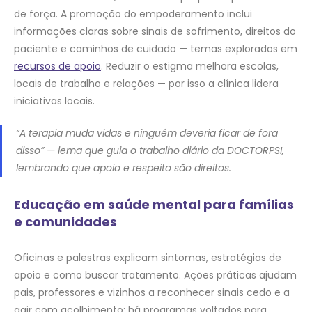
de força. A promoção do empoderamento inclui
informações claras sobre sinais de sofrimento, direitos do
paciente e caminhos de cuidado — temas explorados em
recursos de apoio
. Reduzir o estigma melhora escolas,
locais de trabalho e relações — por isso a clínica lidera
iniciativas locais.
“A terapia muda vidas e ninguém deveria ficar de fora
disso” — lema que guia o trabalho diário da DOCTORPSI,
lembrando que apoio e respeito são direitos.
Educação em saúde mental para famílias
e comunidades
Oficinas e palestras explicam sintomas, estratégias de
apoio e como buscar tratamento. Ações práticas ajudam
pais, professores e vizinhos a reconhecer sinais cedo e a
agir com acolhimento; há programas voltados para