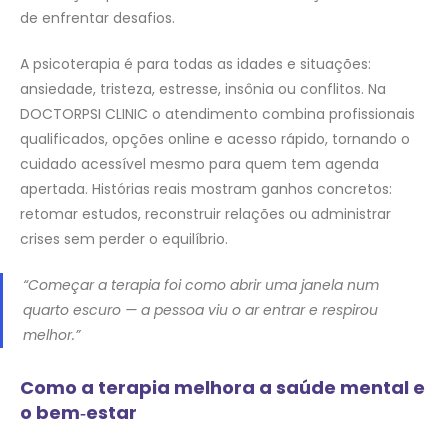
de enfrentar desafios.
A psicoterapia é para todas as idades e situações:
ansiedade, tristeza, estresse, insônia ou conflitos. Na
DOCTORPSI CLINIC o atendimento combina profissionais
qualificados, opções online e acesso rápido, tornando o
cuidado acessível mesmo para quem tem agenda
apertada. Histórias reais mostram ganhos concretos:
retomar estudos, reconstruir relações ou administrar
crises sem perder o equilíbrio.
“Começar a terapia foi como abrir uma janela num
quarto escuro — a pessoa viu o ar entrar e respirou
melhor.”
Como a terapia melhora a saúde mental e
o bem‑estar