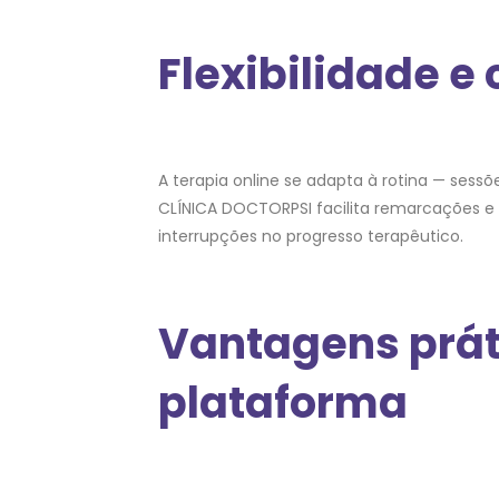
Flexibilidade e
A terapia online se adapta à rotina — ses
CLÍNICA DOCTORPSI facilita remarcações e 
interrupções no progresso terapêutico.
Vantagens práti
plataforma