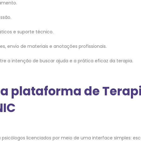
amento.
ssão.
icos e suporte técnico.
s, envio de materiais e anotações profissionais.
e a intenção de buscar ajuda e a prática eficaz da terapia.
a plataforma de Terapi
NIC
psicólogos licenciados por meio de uma interface simples: esco