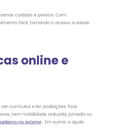
oximar cuidado e pessoa. Com
amento fácil, tornando o acesso à saúde
as online e
er currículos e ler avaliações. Esse
as, tem mobilidade reduzida, jornada ou
asileiros no exterior
. Em suma: a ajuda