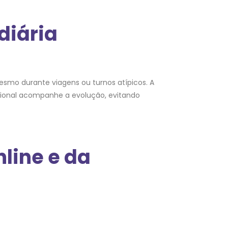
diária
esmo durante viagens ou turnos atípicos. A
sional acompanhe a evolução, evitando
line e da