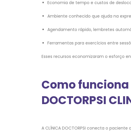
Economia de tempo e custos de desloc
Ambiente conhecido que ajuda na expre
Agendamento rápido, lembretes automát
Ferramentas para exercícios entre sessõe
Esses recursos economizaram o esforço entr
Como funciona 
DOCTORPSI CLI
A CLÍNICA DOCTORPSI conecta o paciente a 