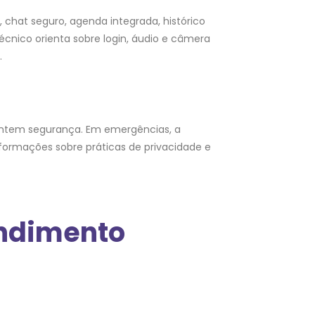
, chat seguro, agenda integrada, histórico
écnico orienta sobre login, áudio e câmera
.
arantem segurança. Em emergências, a
nformações sobre práticas de privacidade e
endimento