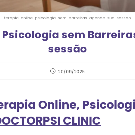
terapia-online-psicologia-sem-barreiras-agende-sua-sessao
 Psicologia sem Barreir
sessão
20/09/2025
erapia Online, Psicolo
DOCTORPSI CLINIC