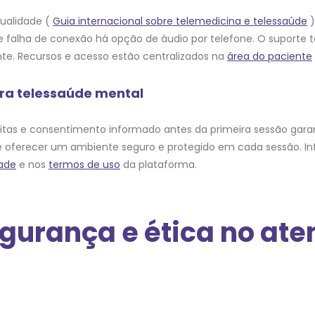
ualidade (
Guia internacional sobre telemedicina e telessaúde
)
e falha de conexão há opção de áudio por telefone. O suporte t
te. Recursos e acesso estão centralizados na
área do paciente
ra telessaúde mental
estritas e consentimento informado antes da primeira sessão g
e é oferecer um ambiente seguro e protegido em cada sessão. I
dade
e nos
termos de uso
da plataforma.
egurança e ética no at