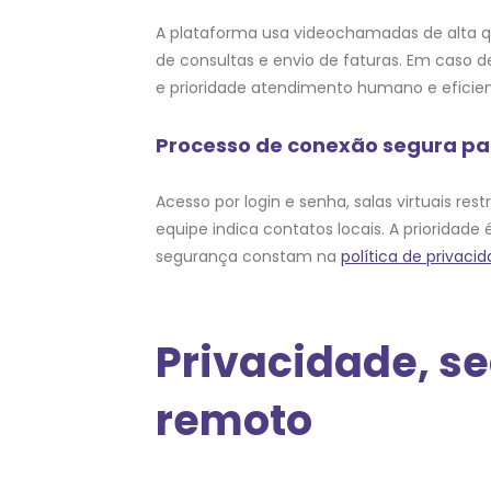
A plataforma usa videochamadas de alta q
de consultas e envio de faturas. Em caso d
e prioridade atendimento humano e eficien
Processo de conexão segura pa
Acesso por login e senha, salas virtuais r
equipe indica contatos locais. A prioridad
segurança constam na
política de privaci
Privacidade, s
remoto