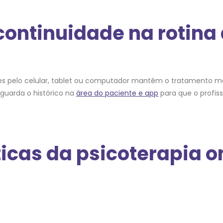
 continuidade na rotina 
sões pelo celular, tablet ou computador mantêm o tratamento m
guarda o histórico na
área do paciente e app
para que o profis
cas da psicoterapia on