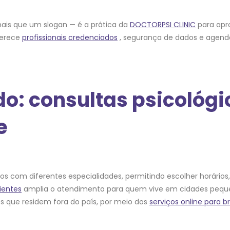
 mais que um slogan — é a prática da
DOCTORPSI CLINIC
para apr
ferece
profissionais credenciados
, segurança de dados e agend
: consultas psicológic
e
 com diferentes especialidades, permitindo escolher horários, v
ientes
amplia o atendimento para quem vive em cidades pequen
ros que residem fora do país, por meio dos
serviços online para br