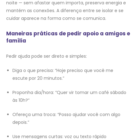
noite — sem afastar quem importa, preserva energia e
mantém as conexões. A diferença entre se isolar e se
cuidar aparece na forma como se comunica.
Maneiras práticas de pedir apoio a amigos e
família
Pedir ajuda pode ser direto e simples:
Diga o que precisa: “Hoje preciso que você me
escute por 20 minutos.”
Proponha dia/hora: “Quer vir tomar um café sábado
às 10h?”
Ofereça uma troca: “Posso ajudar você com algo
depois.”
Use mensagens curtas: voz ou texto rápido