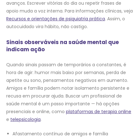
avanços. Escrever vitórias do dia ou repetir frases de
apoio muda a voz interna. Para informações clínicas, veja
Recursos e orientações de psiquiatria prática
. Assim, o
autocuidado vira hábito, não castigo.
Sinais observáveis na saúde mental que
indicam ação
Quando sinais passam de temporários a constantes, é
hora de agir: humor mais baixo por semanas, perda de
apetite ou sono, pensamentos negativos em aumento.
Amigos e família podem notar isolamento persistente e
recusa em procurar ajuda. Buscar um profissional de
saúde mental é um passo importante — há opções
presenciais e online, como
plataformas de terapia online
e
telepsicologia
.
Afastamento contínuo de amigos e família