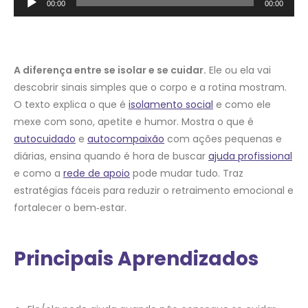
00:00
00:00
de
áudio
A diferença entre se isolar e se cuidar.
Ele ou ela vai
descobrir sinais simples que o corpo e a rotina mostram.
O texto explica o que é
isolamento social
e como ele
mexe com sono, apetite e humor. Mostra o que é
autocuidado
e
autocompaixão
com ações pequenas e
diárias, ensina quando é hora de buscar
ajuda profissional
e como a
rede de apoio
pode mudar tudo. Traz
estratégias fáceis para reduzir o retraimento emocional e
fortalecer o bem‑estar.
Principais Aprendizados