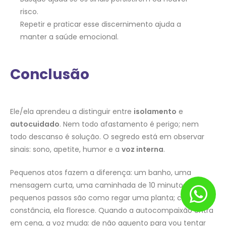
risco.
Repetir e praticar esse discernimento ajuda a
manter a saúde emocional.
Conclusão
Ele/ela aprendeu a distinguir entre
isolamento
e
autocuidado
. Nem todo afastamento é perigo; nem
todo descanso é solução. O segredo está em observar
sinais: sono, apetite, humor e a
voz interna
.
Pequenos atos fazem a diferença: um banho, uma
mensagem curta, uma caminhada de 10 minutos. Esses
pequenos passos são como regar uma planta; com
constância, ela floresce. Quando a autocompaixão entra
em cena, a voz muda: de não aguento para vou tentar