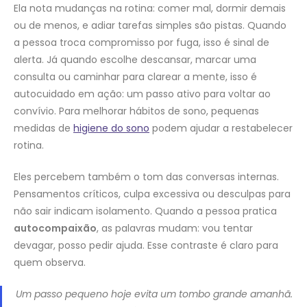
Ela nota mudanças na rotina: comer mal, dormir demais
ou de menos, e adiar tarefas simples são pistas. Quando
a pessoa troca compromisso por fuga, isso é sinal de
alerta. Já quando escolhe descansar, marcar uma
consulta ou caminhar para clarear a mente, isso é
autocuidado em ação: um passo ativo para voltar ao
convívio. Para melhorar hábitos de sono, pequenas
medidas de
higiene do sono
podem ajudar a restabelecer
rotina.
Eles percebem também o tom das conversas internas.
Pensamentos críticos, culpa excessiva ou desculpas para
não sair indicam isolamento. Quando a pessoa pratica
autocompaixão
, as palavras mudam: vou tentar
devagar, posso pedir ajuda. Esse contraste é claro para
quem observa.
Um passo pequeno hoje evita um tombo grande amanhã.