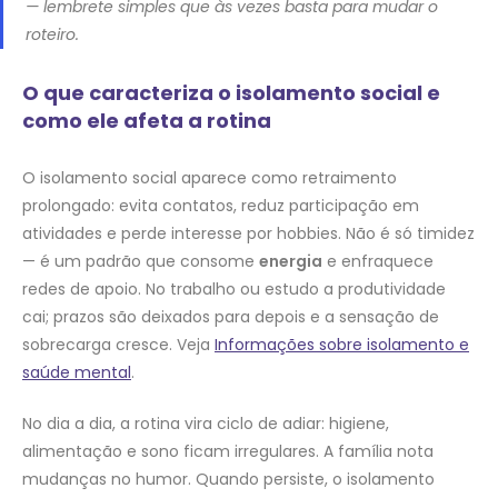
— lembrete simples que às vezes basta para mudar o
roteiro.
O que caracteriza o isolamento social e
como ele afeta a rotina
O isolamento social aparece como retraimento
prolongado: evita contatos, reduz participação em
atividades e perde interesse por hobbies. Não é só timidez
— é um padrão que consome
energia
e enfraquece
redes de apoio. No trabalho ou estudo a produtividade
cai; prazos são deixados para depois e a sensação de
sobrecarga cresce. Veja
Informações sobre isolamento e
saúde mental
.
No dia a dia, a rotina vira ciclo de adiar: higiene,
alimentação e sono ficam irregulares. A família nota
mudanças no humor. Quando persiste, o isolamento