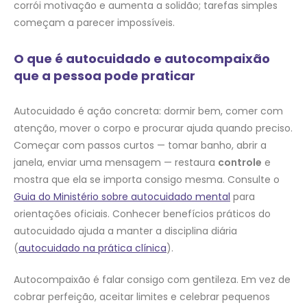
corrói motivação e aumenta a solidão; tarefas simples
começam a parecer impossíveis.
O que é autocuidado e autocompaixão
que a pessoa pode praticar
Autocuidado é ação concreta: dormir bem, comer com
atenção, mover o corpo e procurar ajuda quando preciso.
Começar com passos curtos — tomar banho, abrir a
janela, enviar uma mensagem — restaura
controle
e
mostra que ela se importa consigo mesma. Consulte o
Guia do Ministério sobre autocuidado mental
para
orientações oficiais. Conhecer benefícios práticos do
autocuidado ajuda a manter a disciplina diária
(
autocuidado na prática clínica
).
Autocompaixão é falar consigo com gentileza. Em vez de
cobrar perfeição, aceitar limites e celebrar pequenos