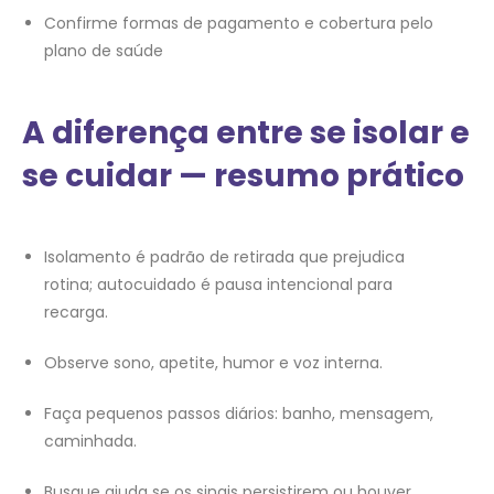
Confirme formas de pagamento e cobertura pelo
plano de saúde
A diferença entre se isolar e
se cuidar — resumo prático
Isolamento é padrão de retirada que prejudica
rotina; autocuidado é pausa intencional para
recarga.
Observe sono, apetite, humor e voz interna.
Faça pequenos passos diários: banho, mensagem,
caminhada.
Busque ajuda se os sinais persistirem ou houver