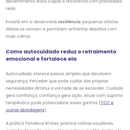
discernimento evita culpas e reconecta com prioridades
reais.
Investir em si desenvolve
resiliência
: pequenas vitórias
diárias se somam e permitem enfrentar desafios com
mais calma.
Como autocuidado reduz o retraimento
emocional e fortalece ela
Autocuidado oferece passos simples que devolvem
segurança. Perceber que pode cuidar das próprias
necessidades diminui a vontade de se esconder. Cuidado
gera confiança, confiança gera ação. Atuar com suporte
terapêutico pode potencializar esses ganhos (
TCC e
outras abordagens
).
A prática fortalece limites: priorizar rotinas saudáveis