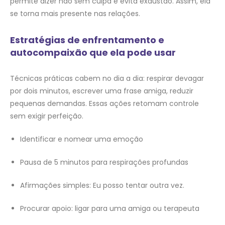
permite dizer não sem culpa e evita exaustão. Assim, ela
se torna mais presente nas relações.
Estratégias de enfrentamento e
autocompaixão que ela pode usar
Técnicas práticas cabem no dia a dia: respirar devagar
por dois minutos, escrever uma frase amiga, reduzir
pequenas demandas. Essas ações retomam controle
sem exigir perfeição.
Identificar e nomear uma emoção
Pausa de 5 minutos para respirações profundas
Afirmações simples: Eu posso tentar outra vez.
Procurar apoio: ligar para uma amiga ou terapeuta