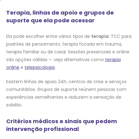
Terapia, linhas de apoio e grupos de
suporte que ela pode acessar
Ela pode escolher entre vários tipos de
terapia
: TCC para
padrões de pensamento, terapia focada em trauma,
terapia familiar ou de casal. Sessões presenciais e online
são opções válidas — veja alternativas como
terapia
online
e
telepsicologia
.
Existem linhas de apoio 24h, centros de crise e serviços
comunitários. Grupos de suporte reúnem pessoas com
experiências semelhantes e reduzem a sensação de
solidão.
Critérios médicos e sinais que pedem
intervenção profissional