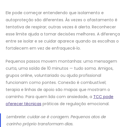
Ele pode começar entendendo que isolamento e
autoproteção são diferentes. Às vezes o afastamento é
tentativa de respirar; outras vezes é alerta. Reconhecer
esse limite ajuda a tomar decisões melhores. A diferença
entre se isolar e se cuidar aparece quando as escolhas o
fortalecem em vez de enfraquecê‑lo.
Pequenos passos movem montanhas: uma mensagem
curta, uma saída de 10 minutos — tudo soma. Amigos,
grupos online, voluntariado ou ajuda profissional
funcionam como pontes. Conexão é combustível;
terapia e linhas de apoio são mapas que mostram o
caminho. Para quem lida com ansiedade, a
TCC pode
oferecer técnicas
práticas de regulação emocional.
Lembrete: cuidar‑se é coragem. Pequenos atos de
carinho próprio transformam dias.