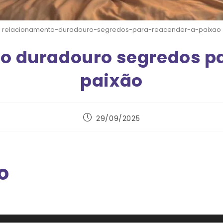
relacionamento-duradouro-segredos-para-reacender-a-paixao
o duradouro segredos pa
paixão
29/09/2025
o