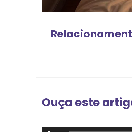
Relacionament
Ouça este artig
Tocador