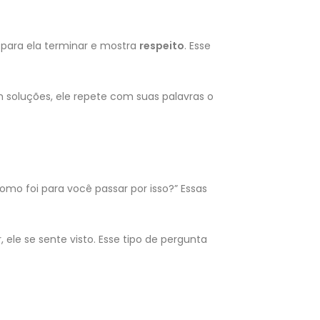
 para ela terminar e mostra
respeito
. Esse
om soluções, ele repete com suas palavras o
mo foi para você passar por isso?” Essas
ele se sente visto. Esse tipo de pergunta