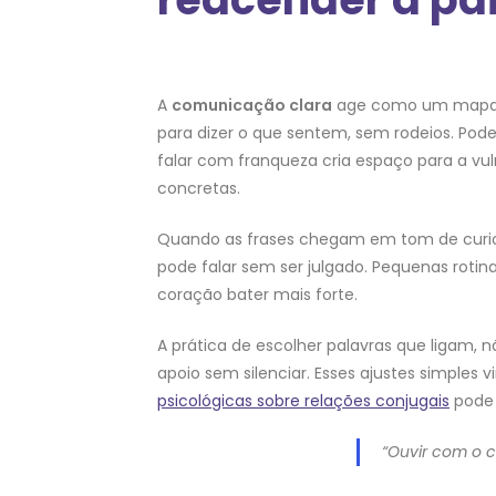
A
comunicação clara
age como um mapa nu
para dizer o que sentem, sem rodeios. P
falar com franqueza cria espaço para a vu
concretas.
Quando as frases chegam em tom de curios
pode falar sem ser julgado. Pequenas roti
coração bater mais forte.
A prática de escolher palavras que ligam, n
apoio sem silenciar. Esses ajustes simples
psicológicas sobre relações conjugais
pode 
“Ouvir com o c