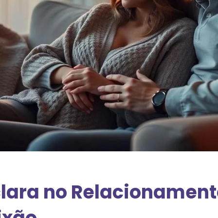
lara no Relacionament
ixão