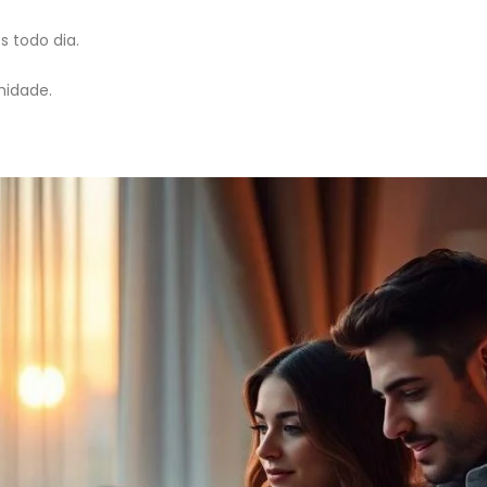
 todo dia.
midade.