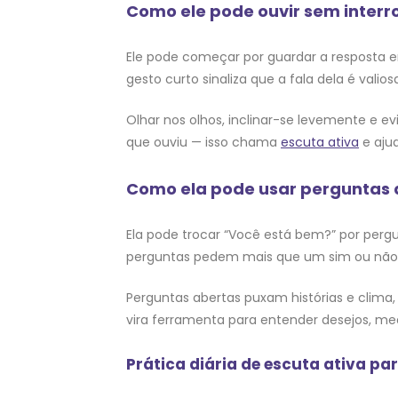
Como ele pode ouvir sem interr
Ele pode começar por guardar a resposta e
gesto curto sinaliza que a fala dela é valios
Olhar nos olhos, inclinar-se levemente e ev
que ouviu — isso chama
escuta ativa
e ajud
Como ela pode usar perguntas 
Ela pode trocar “Você está bem?” por perg
perguntas pedem mais que um sim ou nã
Perguntas abertas puxam histórias e clima, 
vira ferramenta para entender desejos, 
Prática diária de escuta ativa par