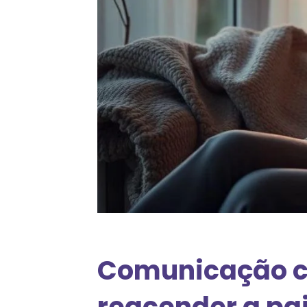
Comunicação c
reacender a pa