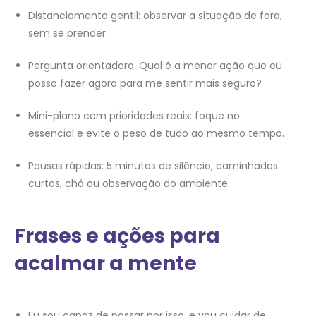
Distanciamento gentil: observar a situação de fora,
sem se prender.
Pergunta orientadora: Qual é a menor ação que eu
posso fazer agora para me sentir mais seguro?
Mini-plano com prioridades reais: foque no
essencial e evite o peso de tudo ao mesmo tempo.
Pausas rápidas: 5 minutos de silêncio, caminhadas
curtas, chá ou observação do ambiente.
Frases e ações para
acalmar a mente
Eu sou capaz de passar por isso, e vou cuidar de