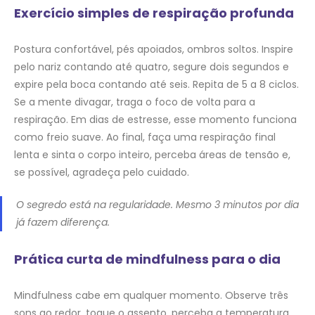
Exercício simples de respiração profunda
Postura confortável, pés apoiados, ombros soltos. Inspire
pelo nariz contando até quatro, segure dois segundos e
expire pela boca contando até seis. Repita de 5 a 8 ciclos.
Se a mente divagar, traga o foco de volta para a
respiração. Em dias de estresse, esse momento funciona
como freio suave. Ao final, faça uma respiração final
lenta e sinta o corpo inteiro, perceba áreas de tensão e,
se possível, agradeça pelo cuidado.
O segredo está na regularidade. Mesmo 3 minutos por dia
já fazem diferença.
Prática curta de mindfulness para o dia
Mindfulness cabe em qualquer momento. Observe três
sons ao redor, toque o assento, perceba a temperatura