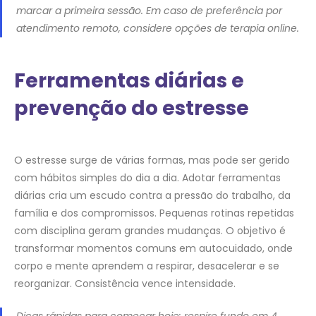
marcar a primeira sessão. Em caso de preferência por
atendimento remoto, considere opções de terapia online.
Ferramentas diárias e
prevenção do estresse
O estresse surge de várias formas, mas pode ser gerido
com hábitos simples do dia a dia. Adotar ferramentas
diárias cria um escudo contra a pressão do trabalho, da
família e dos compromissos. Pequenas rotinas repetidas
com disciplina geram grandes mudanças. O objetivo é
transformar momentos comuns em autocuidado, onde
corpo e mente aprendem a respirar, desacelerar e se
reorganizar. Consistência vence intensidade.
Dicas rápidas para começar hoje: respire fundo em 4