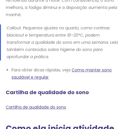
remoendo durante a noite. Com consistência, o sono
melhora, a fadiga diminui e a disposição aumenta pela
manhã.
Callout: Pequenos ajustes no quarto, como cortinas
blackout e temperatura entre 18–20°C, podem
transformar a qualidade do sono em uma semana. Leia
também conteúdos sobre higiene do sono para
aprofundar a prática.
Para obter dicas rápidas, veja
Como manter sono
saudável e regular
.
Cartilha de qualidade do sono
Cartilha de qualidade do sono
Como ela inicia atividade