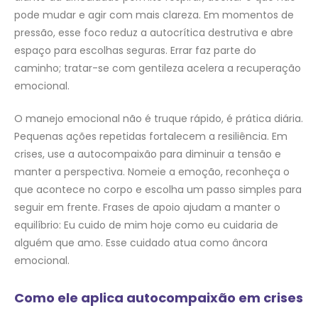
pode mudar e agir com mais clareza. Em momentos de
pressão, esse foco reduz a autocrítica destrutiva e abre
espaço para escolhas seguras. Errar faz parte do
caminho; tratar-se com gentileza acelera a recuperação
emocional.
O manejo emocional não é truque rápido, é prática diária.
Pequenas ações repetidas fortalecem a resiliência. Em
crises, use a autocompaixão para diminuir a tensão e
manter a perspectiva. Nomeie a emoção, reconheça o
que acontece no corpo e escolha um passo simples para
seguir em frente. Frases de apoio ajudam a manter o
equilíbrio: Eu cuido de mim hoje como eu cuidaria de
alguém que amo. Esse cuidado atua como âncora
emocional.
Como ele aplica autocompaixão em crises