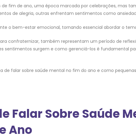
 de fim de ano, uma época marcada por celebrações, mas tamb
os de alegria, outras enfrentam sentimentos como ansiedade
te o bem-estar emocional, tornando essencial abordar o tema
ara confraternizar, também representam um período de reflex
esses sentimentos surgem e como gerenciá-los é fundamental p
ia de falar sobre saúde mental no fim do ano e como pequenas
de Falar Sobre Saúde M
de Ano