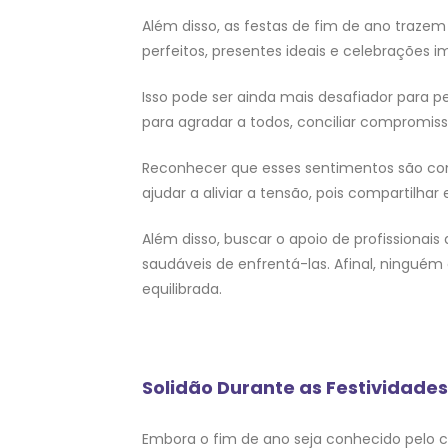
Além disso, as festas de fim de ano traze
perfeitos, presentes ideais e celebrações 
Isso pode ser ainda mais desafiador para 
para agradar a todos, conciliar compromis
Reconhecer que esses sentimentos são com
ajudar a aliviar a tensão, pois compartilha
Além disso, buscar o apoio de profissiona
saudáveis de enfrentá-las. Afinal, ninguém
equilibrada.
Solidão Durante as Festividades
Embora o fim de ano seja conhecido pelo cl