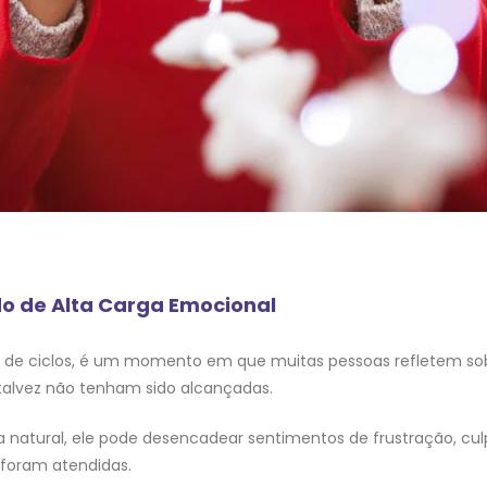
do de Alta Carga Emocional
de ciclos, é um momento em que muitas pessoas refletem sobre
 talvez não tenham sido alcançadas.
a natural, ele pode desencadear sentimentos de frustração, c
 foram atendidas.