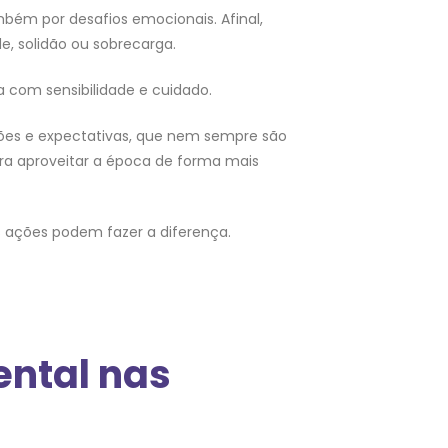
ém por desafios emocionais. Afinal,
, solidão ou sobrecarga.
 com sensibilidade e cuidado.
ões e expectativas, que nem sempre são
ara aproveitar a época de forma mais
 ações podem fazer a diferença.
ental nas