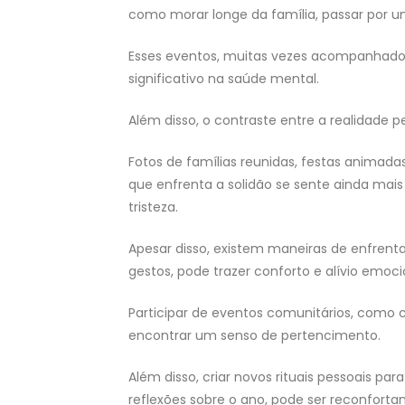
como morar longe da família, passar por u
Esses eventos, muitas vezes acompanhados
significativo na saúde mental.
Além disso, o contraste entre a realidade p
Fotos de famílias reunidas, festas animad
que enfrenta a solidão se sente ainda mai
tristeza.
Apesar disso, existem maneiras de enfren
gestos, pode trazer conforto e alívio emoci
Participar de eventos comunitários, como c
encontrar um senso de pertencimento.
Além disso, criar novos rituais pessoais par
reflexões sobre o ano, pode ser reconfortan