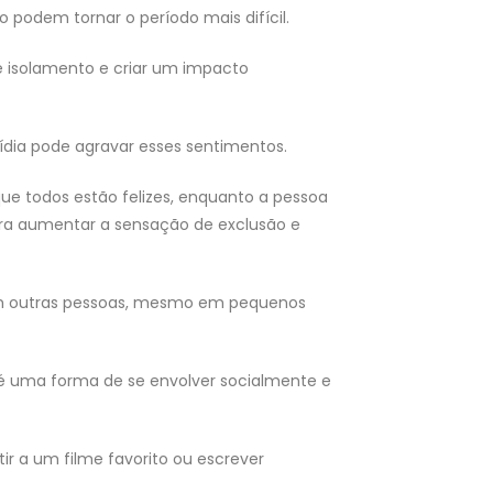
podem tornar o período mais difícil.
e isolamento e criar um impacto
mídia pode agravar esses sentimentos.
ue todos estão felizes, enquanto a pessoa
ara aumentar a sensação de exclusão e
 com outras pessoas, mesmo em pequenos
, é uma forma de se envolver socialmente e
tir a um filme favorito ou escrever