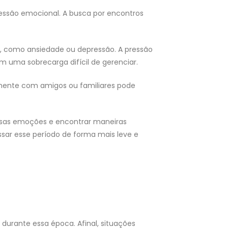
ressão emocional. A busca por encontros
l, como ansiedade ou depressão. A pressão
 uma sobrecarga difícil de gerenciar.
amente com amigos ou familiares pode
essas emoções e encontrar maneiras
ssar esse período de forma mais leve e
durante essa época. Afinal, situações