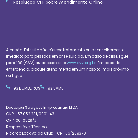
Resolução CFP sobre Atendimento Online
Atenção: Este site não oferece tratamento ou aconselhamento
imediato para pessoas em crise suicida. Em caso de crise, ligue
para 188 (CVV) ou acesse o site
www.cvv.org.br
. Em caso de
emergência, procure atendimento em um hospital mais próximo,
ou Ligue:
193 BOMBEIROS
192 SAMU
Doctorpsi Soluções Empresariais LTDA
CNPJ: 57.052.281/0001-43
CRP-06 16529/J
Responsável Técnico:
Ricardo Lacava da Cruz – CRP 06/209370