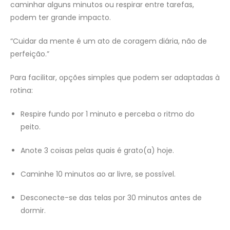
caminhar alguns minutos ou respirar entre tarefas,
podem ter grande impacto.
“Cuidar da mente é um ato de coragem diária, não de
perfeição.”
Para facilitar, opções simples que podem ser adaptadas à
rotina:
Respire fundo por 1 minuto e perceba o ritmo do
peito.
Anote 3 coisas pelas quais é grato(a) hoje.
Caminhe 10 minutos ao ar livre, se possível.
Desconecte-se das telas por 30 minutos antes de
dormir.