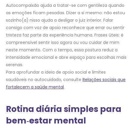
Autocompaixão ajuda a tratar-se com gentileza quando
as emoções ficam pesadas. Dizer a si mesmo: não estou
sozinho(a) nisso ajuda a desligar o juiz interior. Falar
consigo com voz de apoio reconhece que errar ou sentir
tristeza faz parte da experiência humana. Frases úteis: é
compreensível sentir isso agora ou vou cuidar de mim
neste momento. Com o tempo, essa postura reduz a
intensidade emocional e abre espaço para escolhas mais
serenas.
Para aprofundar a ideia de apoio social e limites
saudáveis no autocuidado, consulte
Relações sociais que
fortalecem a saúde mental
.
Rotina diária simples para
bem‑estar mental