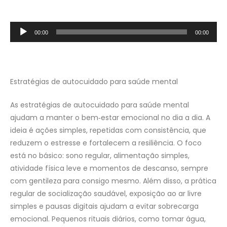
Tocador
00:00
00:00
de
áudio
Estratégias de autocuidado para saúde mental
As estratégias de autocuidado para saúde mental
ajudam a manter o bem‑estar emocional no dia a dia. A
ideia é ações simples, repetidas com consistência, que
reduzem o estresse e fortalecem a resiliência. O foco
está no básico: sono regular, alimentação simples,
atividade física leve e momentos de descanso, sempre
com gentileza para consigo mesmo. Além disso, a prática
regular de socialização saudável, exposição ao ar livre
simples e pausas digitais ajudam a evitar sobrecarga
emocional. Pequenos rituais diários, como tomar água,