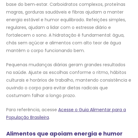
base do bem‑estar. Carboidratos complexos, proteínas
magras, gorduras saudáveis e fibras ajudam a manter
energia estável e humor equilibrado. Refeições simples,
regulares, ajudam a lidar com o estresse diário e
fortalecem o sono. A hidratação é fundamental: água,
chás sem açúcar e alimentos com alto teor de água
mantêm o corpo funcionando bem.
Pequenas mudanças diárias geram grandes resultados
na saúde. Ajuste as escolhas conforme o ritmo, hábitos
culturais e horários de trabalho, mantendo consistência e
ouvindo o corpo para evitar dietas radicais que
costumam falhar a longo prazo.
Para referência, acesse
Acesse o Guia Alimentar para a
População Brasileira
.
Alimentos que apoiam energia e humor