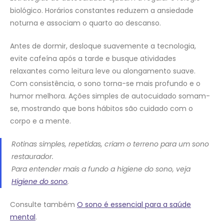
biológico. Horários constantes reduzem a ansiedade
noturna e associam o quarto ao descanso.
Antes de dormir, desloque suavemente a tecnologia,
evite cafeína após a tarde e busque atividades
relaxantes como leitura leve ou alongamento suave.
Com consistência, o sono torna-se mais profundo e o
humor melhora. Ações simples de autocuidado somam-
se, mostrando que bons hábitos são cuidado com o
corpo e a mente.
Rotinas simples, repetidas, criam o terreno para um sono
restaurador.
Para entender mais a fundo a higiene do sono, veja
Higiene do sono
.
Consulte também
O sono é essencial para a saúde
mental
.