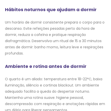
Hábitos noturnos que ajudam a dormir
Um horário de dormir consistente prepara o corpo para o
descanso. Evite refeições pesadas perto da hora de
dormir, reduza a cafeína e pratique respiração
diafragmática. Desenvolva um ritual de 15 a 30 minutos
antes de dormir: banho morno, leitura leve e respirações
profundas.
Ambiente e rotina antes de dormir
O quarto é um aliado: temperatura entre 18-22°C, baixa
iluminação, silêncio e cortinas blackout. Um ambiente
adequado facilita a queda do despertar noturno.
Mantenha uma rotina suave: higiene pessoal,
descompressão com respiração e anotações rápidas em
um diário para liberar pensamentos.